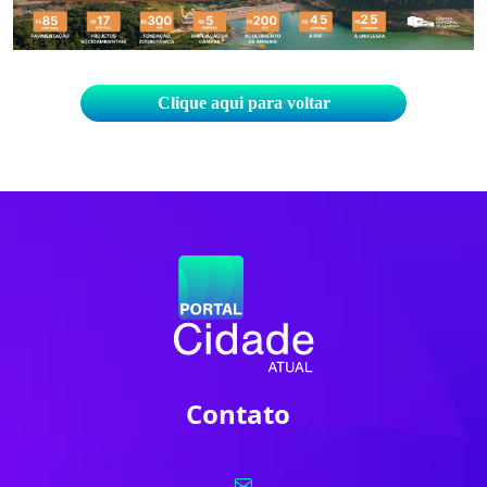
Clique aqui para voltar
Contato