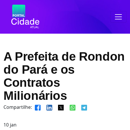
A Prefeita de Rondon
do Pará e os
Contratos
Milionários
Compartilhe:
10
jan