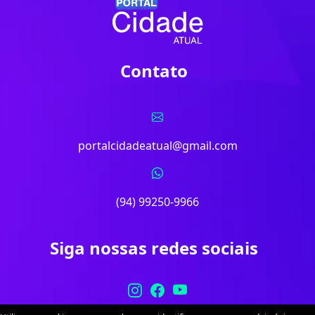
Contato
portalcidadeatual@gmail.com
(94) 99250-9966
Siga nossas redes sociais