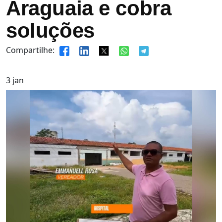
Araguaia e cobra
soluções
Compartilhe:
3
jan